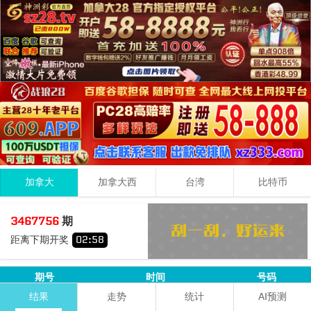
加拿大
加拿大西
台湾
比特币
4
6
4
14
3467756
期
+
+
=
距离下期开奖
02
:
57
大
双
期号
时间
号码
8+8+4=
20
结果
走势
统计
AI预测
3467755
08-10 13:24:00